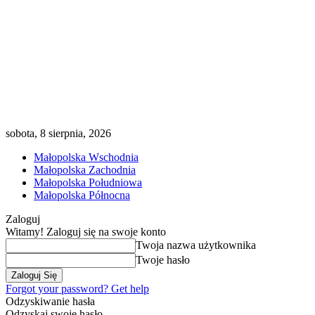
sobota, 8 sierpnia, 2026
Małopolska Wschodnia
Małopolska Zachodnia
Małopolska Południowa
Małopolska Północna
Zaloguj
Witamy! Zaloguj się na swoje konto
Twoja nazwa użytkownika
Twoje hasło
Forgot your password? Get help
Odzyskiwanie hasła
Odzyskaj swoje hasło