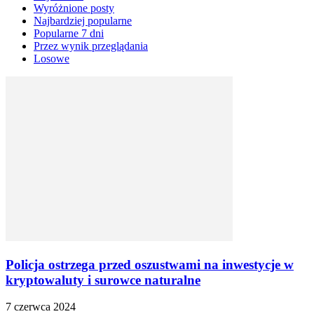
Wyróżnione posty
Najbardziej popularne
Popularne 7 dni
Przez wynik przeglądania
Losowe
Policja ostrzega przed oszustwami na inwestycje w
kryptowaluty i surowce naturalne
7 czerwca 2024