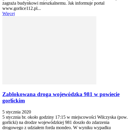
zagraża budynkowi mieszkalnemu. Jak informuje portal
www.gorlice112.pl...
Więcej
Zablokowana droga wojewódzka 981 w powiecie
gorlickim
5 stycznia 2020
5 stycznia br. około godziny 17:15 w miejscowości Wilczyska (pow.
gorlicki) na drodze wojewódzkiej 981 doszło do zdarzenia
drogowego z udziałem forda mondeo. W wyniku wypadku