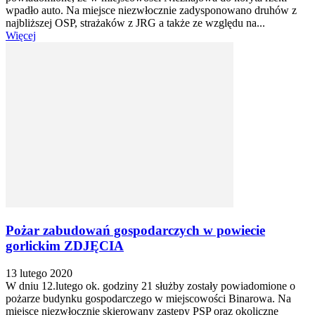
wpadło auto. Na miejsce niezwłocznie zadysponowano druhów z
najbliższej OSP, strażaków z JRG a także ze względu na...
Więcej
Pożar zabudowań gospodarczych w powiecie
gorlickim ZDJĘCIA
13 lutego 2020
W dniu 12.lutego ok. godziny 21 służby zostały powiadomione o
pożarze budynku gospodarczego w miejscowości Binarowa. Na
miejsce niezwłocznie skierowany zastępy PSP oraz okoliczne