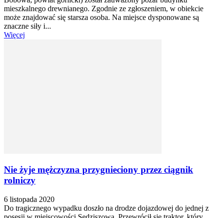
mieszkalnego drewnianego. Zgodnie ze zgłoszeniem, w obiekcie
może znajdować się starsza osoba. Na miejsce dysponowane są
znaczne siły i...
Więcej
Nie żyje mężczyzna przygnieciony przez ciągnik
rolniczy
6 listopada 2020
Do tragicznego wypadku doszło na drodze dojazdowej do jednej z
posesji w miejscowości Sędziszowa. Przewrócił się traktor, który