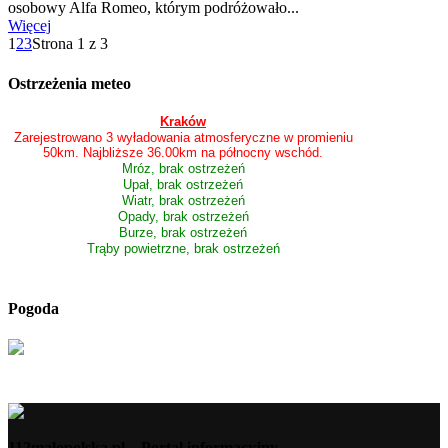
osobowy Alfa Romeo, którym podróżowało...
Więcej
1
2
3
Strona 1 z 3
Ostrzeżenia meteo
Kraków
Zarejestrowano 3 wyładowania atmosferyczne w promieniu
50km. Najbliższe 36.00km na północny wschód.
Mróz, brak ostrzeżeń
Upał, brak ostrzeżeń
Wiatr, brak ostrzeżeń
Opady, brak ostrzeżeń
Burze, brak ostrzeżeń
Trąby powietrzne, brak ostrzeżeń
Pogoda
112malopolska.pl – Portal informacyjny