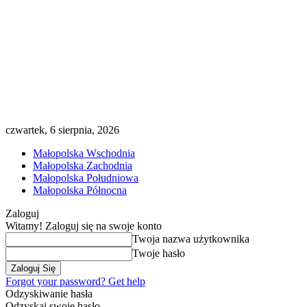
czwartek, 6 sierpnia, 2026
Małopolska Wschodnia
Małopolska Zachodnia
Małopolska Południowa
Małopolska Północna
Zaloguj
Witamy! Zaloguj się na swoje konto
Twoja nazwa użytkownika
Twoje hasło
Forgot your password? Get help
Odzyskiwanie hasła
Odzyskaj swoje hasło