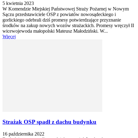
5 kwietnia 2023
W Komendzie Miejskiej Państwowej Straży Pożarnej w Nowym
Sączu przedstawiciele OSP z powiatów nowosądeckiego i
gorlickiego odebrali dziś promesy potwierdzające przyznanie
środków na zakup nowych wozów strażackich. Promesy wręczył II
wicewojewoda małopolski Mateusz Małodziński. W...
Więcej
Strażak OSP spadł z dachu budynku
16 października 2022