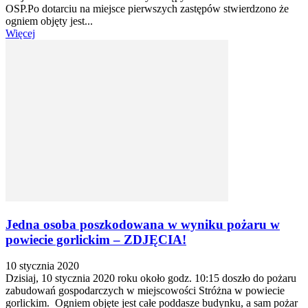
OSP.Po dotarciu na miejsce pierwszych zastępów stwierdzono że
ogniem objęty jest...
Więcej
Jedna osoba poszkodowana w wyniku pożaru w
powiecie gorlickim – ZDJĘCIA!
10 stycznia 2020
Dzisiaj, 10 stycznia 2020 roku około godz. 10:15 doszło do pożaru
zabudowań gospodarczych w miejscowości Stróżna w powiecie
gorlickim. Ogniem objęte jest całe poddasze budynku, a sam pożar