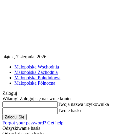
piątek, 7 sierpnia, 2026
Małopolska Wschodnia
Małopolska Zachodnia
Małopolska Południowa
Małopolska Północna
Zaloguj
Witamy! Zaloguj się na swoje konto
Twoja nazwa użytkownika
Twoje hasło
Forgot your password? Get help
Odzyskiwanie hasła
Odzyskaj swoje hasło