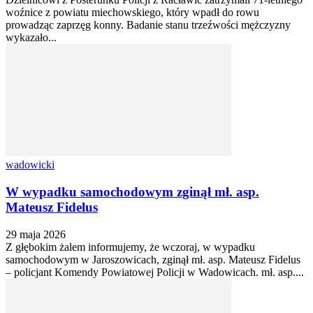
woźnice z powiatu miechowskiego, który wpadł do rowu
prowadząc zaprzęg konny. Badanie stanu trzeźwości mężczyzny
wykazało...
wadowicki
W wypadku samochodowym zginął mł. asp.
Mateusz Fidelus
29 maja 2026
Z głębokim żalem informujemy, że wczoraj, w wypadku
samochodowym w Jaroszowicach, zginął mł. asp. Mateusz Fidelus
– policjant Komendy Powiatowej Policji w Wadowicach. mł. asp....