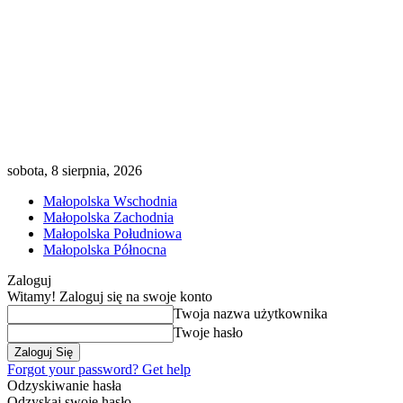
sobota, 8 sierpnia, 2026
Małopolska Wschodnia
Małopolska Zachodnia
Małopolska Południowa
Małopolska Północna
Zaloguj
Witamy! Zaloguj się na swoje konto
Twoja nazwa użytkownika
Twoje hasło
Forgot your password? Get help
Odzyskiwanie hasła
Odzyskaj swoje hasło