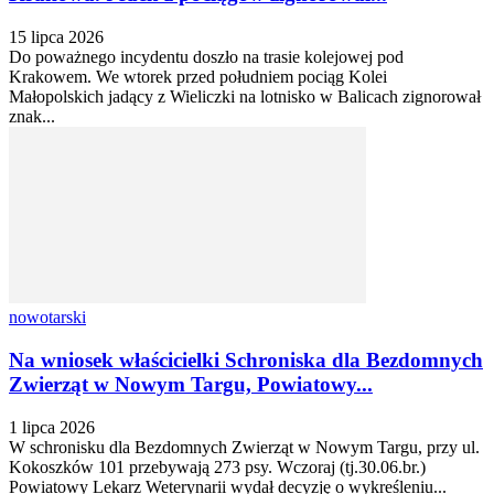
15 lipca 2026
Do poważnego incydentu doszło na trasie kolejowej pod
Krakowem. We wtorek przed południem pociąg Kolei
Małopolskich jadący z Wieliczki na lotnisko w Balicach zignorował
znak...
nowotarski
Na wniosek właścicielki Schroniska dla Bezdomnych
Zwierząt w Nowym Targu, Powiatowy...
1 lipca 2026
W schronisku dla Bezdomnych Zwierząt w Nowym Targu, przy ul.
Kokoszków 101 przebywają 273 psy. Wczoraj (tj.30.06.br.)
Powiatowy Lekarz Weterynarii wydał decyzję o wykreśleniu...