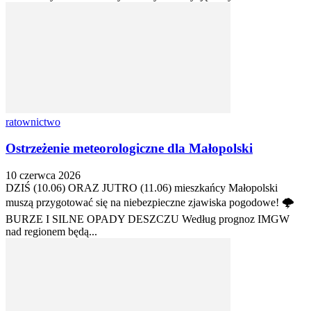
ratownictwo
Ostrzeżenie meteorologiczne dla Małopolski
10 czerwca 2026
DZIŚ (10.06) ORAZ JUTRO (11.06) mieszkańcy Małopolski
muszą przygotować się na niebezpieczne zjawiska pogodowe! 🌩️
BURZE I SILNE OPADY DESZCZU Według prognoz IMGW
nad regionem będą...