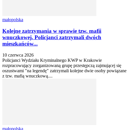
małopolska
Kolejne zatrzymania w sprawie tzw. mafii
wnuczkowej. Policjanci zatrzymali dwóch
mieszkańców...
10 czerwca 2026
Policjanci Wydziału Kryminalnego KWP w Krakowie
rozpracowujący zorganizowaną grupę przestępczą zajmującej się
oszustwami "na legendę" zatrzymali kolejne dwie osoby powiązane
z tzw. mafią wnuczkową....
małopolska