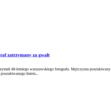
raf zatrzymany za gwałt
zymali 48-letniego warszawskiego fotografa. Mężczyzna poszukiwany b
poszukiwanego listem...