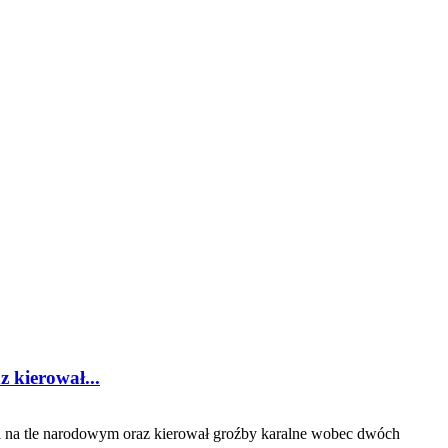
z kierował...
ia na tle narodowym oraz kierował groźby karalne wobec dwóch