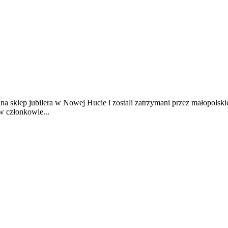
na sklep jubilera w Nowej Hucie i zostali zatrzymani przez małopolski
w członkowie...