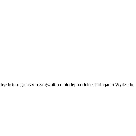
ył listem gończym za gwałt na młodej modelce. Policjanci Wydziału