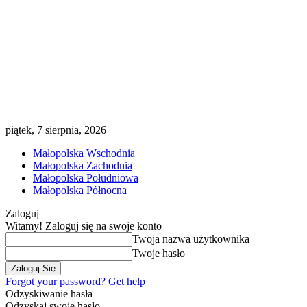
piątek, 7 sierpnia, 2026
Małopolska Wschodnia
Małopolska Zachodnia
Małopolska Południowa
Małopolska Północna
Zaloguj
Witamy! Zaloguj się na swoje konto
Twoja nazwa użytkownika
Twoje hasło
Forgot your password? Get help
Odzyskiwanie hasła
Odzyskaj swoje hasło