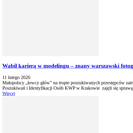
Wabił karierą w modelingu – znany warszawski fotog
11 lutego 2026
Małopolscy „łowcy głów” na tropie poszukiwanych przestępców zatr
Poszukiwań i Identyfikacji Osób KWP w Krakowie zajęli się sprawą 
Więcej