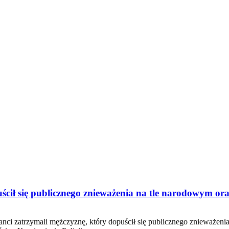
uścił się publicznego znieważenia na tle narodowym ora
anci zatrzymali mężczyznę, który dopuścił się publicznego znieważen