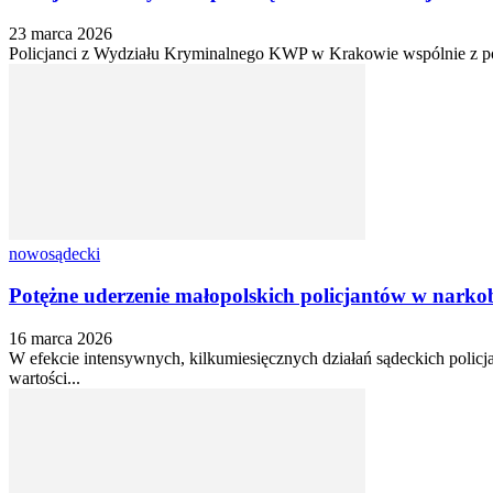
23 marca 2026
Policjanci z Wydziału Kryminalnego KWP w Krakowie wspólnie z pol
nowosądecki
Potężne uderzenie małopolskich policjantów w narkobi
16 marca 2026
W efekcie intensywnych, kilkumiesięcznych działań sądeckich policja
wartości...