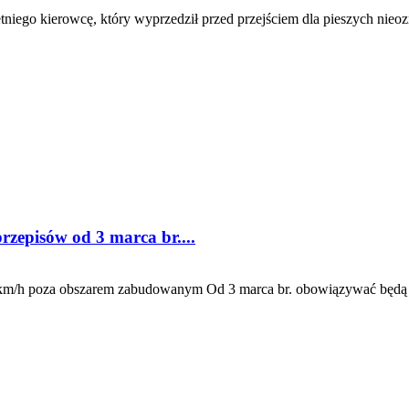
etniego kierowcę, który wyprzedził przed przejściem dla pieszych ni
episów od 3 marca br....
50km/h poza obszarem zabudowanym Od 3 marca br. obowiązywać będą 