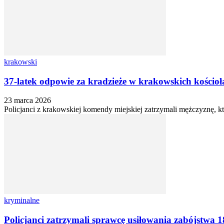
krakowski
37-latek odpowie za kradzieże w krakowskich kościoł
23 marca 2026
Policjanci z krakowskiej komendy miejskiej zatrzymali mężczyznę, k
kryminalne
Policjanci zatrzymali sprawcę usiłowania zabójstwa 1