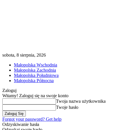
sobota, 8 sierpnia, 2026
Małopolska Wschodnia
Małopolska Zachodnia
Małopolska Południowa
Małopolska Północna
Zaloguj
Witamy! Zaloguj się na swoje konto
Twoja nazwa użytkownika
Twoje hasło
Forgot your password? Get help
Odzyskiwanie hasła
Odzyskaj swoje hasło