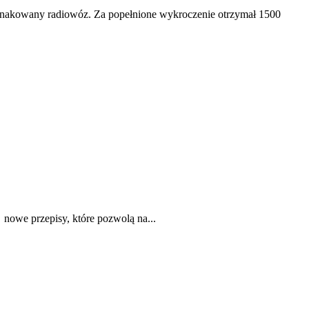
eoznakowany radiowóz. Za popełnione wykroczenie otrzymał 1500
nowe przepisy, które pozwolą na...