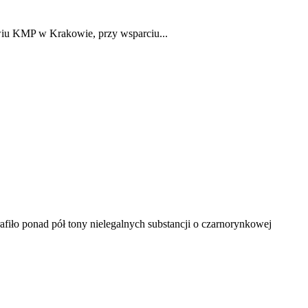
wiu KMP w Krakowie, przy wsparciu...
afiło ponad pół tony nielegalnych substancji o czarnorynkowej