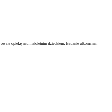
awowała opiekę nad małoletnim dzieckiem. Badanie alkomatem