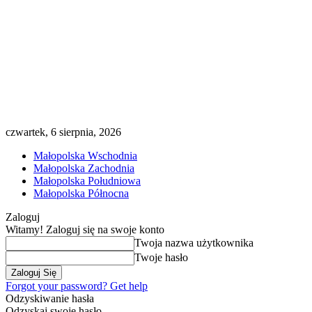
czwartek, 6 sierpnia, 2026
Małopolska Wschodnia
Małopolska Zachodnia
Małopolska Południowa
Małopolska Północna
Zaloguj
Witamy! Zaloguj się na swoje konto
Twoja nazwa użytkownika
Twoje hasło
Forgot your password? Get help
Odzyskiwanie hasła
Odzyskaj swoje hasło