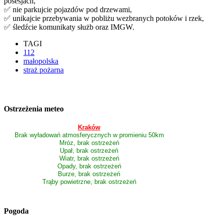
posesjach,
✅ nie parkujcie pojazdów pod drzewami,
✅ unikajcie przebywania w pobliżu wezbranych potoków i rzek,
✅ śledźcie komunikaty służb oraz IMGW.
TAGI
112
małopolska
straż pożarna
Ostrzeżenia meteo
Kraków
Brak wyładowań atmosferycznych w promieniu 50km
Mróz, brak ostrzeżeń
Upał, brak ostrzeżeń
Wiatr, brak ostrzeżeń
Opady, brak ostrzeżeń
Burze, brak ostrzeżeń
Trąby powietrzne, brak ostrzeżeń
Pogoda