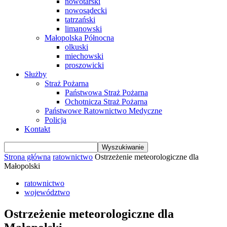
nowotarski
nowosądecki
tatrzański
limanowski
Małopolska Północna
olkuski
miechowski
proszowicki
Służby
Straż Pożarna
Państwowa Straż Pożarna
Ochotnicza Straż Pożarna
Państwowe Ratownictwo Medyczne
Policja
Kontakt
Strona główna
ratownictwo
Ostrzeżenie meteorologiczne dla
Małopolski
ratownictwo
województwo
Ostrzeżenie meteorologiczne dla