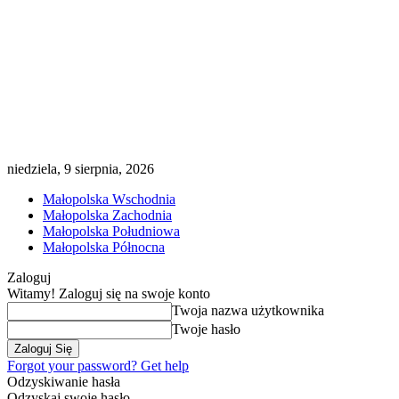
niedziela, 9 sierpnia, 2026
Małopolska Wschodnia
Małopolska Zachodnia
Małopolska Południowa
Małopolska Północna
Zaloguj
Witamy! Zaloguj się na swoje konto
Twoja nazwa użytkownika
Twoje hasło
Forgot your password? Get help
Odzyskiwanie hasła
Odzyskaj swoje hasło