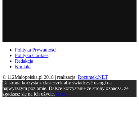
Polityka Prywatności
Polityka Cookies
Redakcja
Kontakt
© 112Malopolska.pl 2018 | realizacja:
Rozumek.NET
Ta strona korzysta z ciasteczek aby świadczyć usługi na
najwyższym poziomie. Dalsze korzystanie ze strony oznacza, że
zgadzasz się na ich użycie.
Zgoda