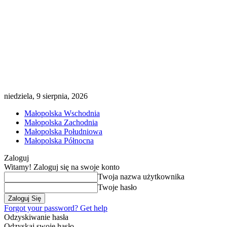
niedziela, 9 sierpnia, 2026
Małopolska Wschodnia
Małopolska Zachodnia
Małopolska Południowa
Małopolska Północna
Zaloguj
Witamy! Zaloguj się na swoje konto
Twoja nazwa użytkownika
Twoje hasło
Forgot your password? Get help
Odzyskiwanie hasła
Odzyskaj swoje hasło