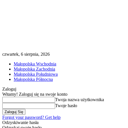
czwartek, 6 sierpnia, 2026
Małopolska Wschodnia
Małopolska Zachodnia
Małopolska Południowa
Małopolska Północna
Zaloguj
Witamy! Zaloguj się na swoje konto
Twoja nazwa użytkownika
Twoje hasło
Forgot your password? Get help
Odzyskiwanie hasła
Odzyskaj swoje hasło