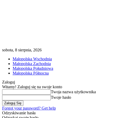
sobota, 8 sierpnia, 2026
Małopolska Wschodnia
Małopolska Zachodnia
Małopolska Południowa
Małopolska Północna
Zaloguj
Witamy! Zaloguj się na swoje konto
Twoja nazwa użytkownika
Twoje hasło
Forgot your password? Get help
Odzyskiwanie hasła
Odzyskaj swoje hasło