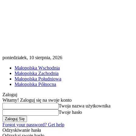
poniedziałek, 10 sierpnia, 2026
Małopolska Wschodnia
Małopolska Zachodnia
Małopolska Południowa
Małopolska Północna
Zaloguj
Witamy! Zaloguj się na swoje konto
Twoja nazwa użytkownika
Twoje hasło
Forgot your password? Get help
Odzyskiwanie hasła
Odzyskaj swoje hasło