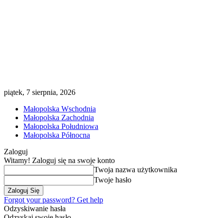
piątek, 7 sierpnia, 2026
Małopolska Wschodnia
Małopolska Zachodnia
Małopolska Południowa
Małopolska Północna
Zaloguj
Witamy! Zaloguj się na swoje konto
Twoja nazwa użytkownika
Twoje hasło
Forgot your password? Get help
Odzyskiwanie hasła
Odzyskaj swoje hasło