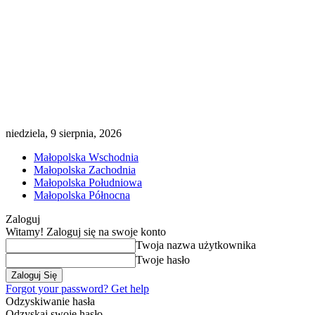
niedziela, 9 sierpnia, 2026
Małopolska Wschodnia
Małopolska Zachodnia
Małopolska Południowa
Małopolska Północna
Zaloguj
Witamy! Zaloguj się na swoje konto
Twoja nazwa użytkownika
Twoje hasło
Forgot your password? Get help
Odzyskiwanie hasła
Odzyskaj swoje hasło