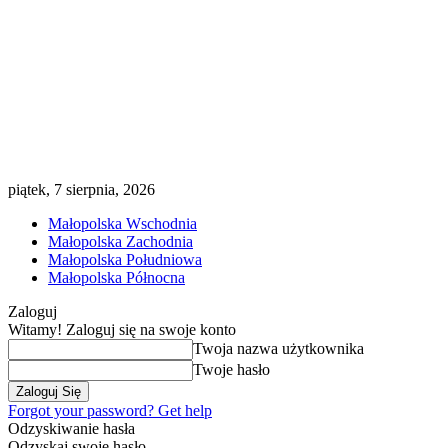
piątek, 7 sierpnia, 2026
Małopolska Wschodnia
Małopolska Zachodnia
Małopolska Południowa
Małopolska Północna
Zaloguj
Witamy! Zaloguj się na swoje konto
Twoja nazwa użytkownika
Twoje hasło
Forgot your password? Get help
Odzyskiwanie hasła
Odzyskaj swoje hasło