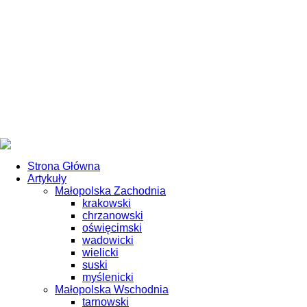
Strona Główna
Artykuły
Małopolska Zachodnia
krakowski
chrzanowski
oświęcimski
wadowicki
wielicki
suski
myślenicki
Małopolska Wschodnia
tarnowski