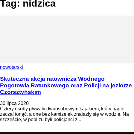
Tag: nidzica
nowotarski
Skuteczna akcja ratownicza Wodnego
Pogotowia Ratunkowego oraz Policji na jeziorze
Czorsztyńskim
30 lipca 2020
Cztery osoby pływały dwuosobowym kajakiem, który nagle
zaczął tonąć, a one bez kamizelek znalazły się w wodzie. Na
szczęście, w pobliżu byli policjanci z...