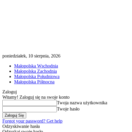
poniedziałek, 10 sierpnia, 2026
Małopolska Wschodnia
Małopolska Zachodnia
Małopolska Południowa
Małopolska Północna
Zaloguj
Witamy! Zaloguj się na swoje konto
Twoja nazwa użytkownika
Twoje hasło
Forgot your password? Get help
Odzyskiwanie hasła
Odzyskaj swoje hasło