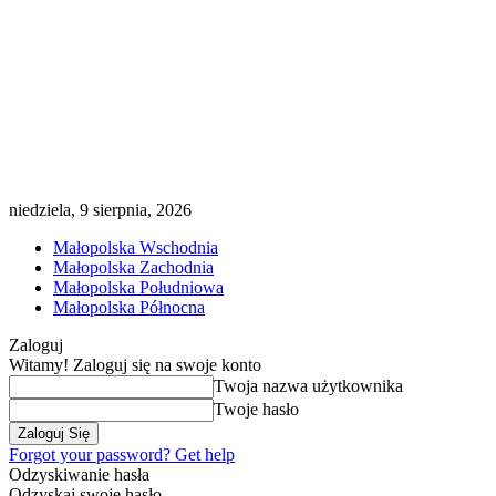
niedziela, 9 sierpnia, 2026
Małopolska Wschodnia
Małopolska Zachodnia
Małopolska Południowa
Małopolska Północna
Zaloguj
Witamy! Zaloguj się na swoje konto
Twoja nazwa użytkownika
Twoje hasło
Forgot your password? Get help
Odzyskiwanie hasła
Odzyskaj swoje hasło