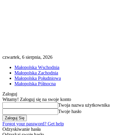
czwartek, 6 sierpnia, 2026
Małopolska Wschodnia
Małopolska Zachodnia
Małopolska Południowa
Małopolska Północna
Zaloguj
Witamy! Zaloguj się na swoje konto
Twoja nazwa użytkownika
Twoje hasło
Forgot your password? Get help
Odzyskiwanie hasła
Odzyskaj swoje hasło