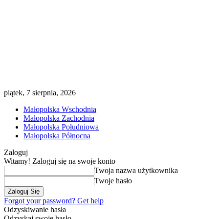
piątek, 7 sierpnia, 2026
Małopolska Wschodnia
Małopolska Zachodnia
Małopolska Południowa
Małopolska Północna
Zaloguj
Witamy! Zaloguj się na swoje konto
Twoja nazwa użytkownika
Twoje hasło
Forgot your password? Get help
Odzyskiwanie hasła
Odzyskaj swoje hasło