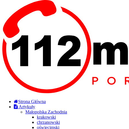
Strona Główna
Artykuły
Małopolska Zachodnia
krakowski
chrzanowski
oświęcimski