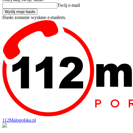
Twój e-mail
Hasło zostanie wysłane e-mailem.
112Malopolska.pl