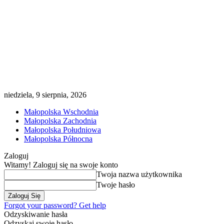
niedziela, 9 sierpnia, 2026
Małopolska Wschodnia
Małopolska Zachodnia
Małopolska Południowa
Małopolska Północna
Zaloguj
Witamy! Zaloguj się na swoje konto
Twoja nazwa użytkownika
Twoje hasło
Forgot your password? Get help
Odzyskiwanie hasła
Odzyskaj swoje hasło