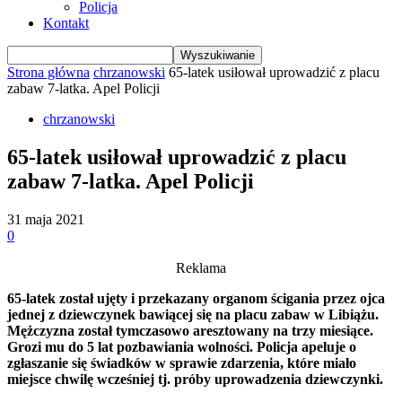
Policja
Kontakt
Strona główna
chrzanowski
65-latek usiłował uprowadzić z placu
zabaw 7-latka. Apel Policji
chrzanowski
65-latek usiłował uprowadzić z placu
zabaw 7-latka. Apel Policji
31 maja 2021
0
Reklama
65-latek został ujęty i przekazany organom ścigania przez ojca
jednej z dziewczynek bawiącej się na placu zabaw w Libiążu.
Mężczyzna został tymczasowo aresztowany na trzy miesiące.
Grozi mu do 5 lat pozbawiania wolności. Policja apeluje o
zgłaszanie się świadków w sprawie zdarzenia, które miało
miejsce chwilę wcześniej tj. próby uprowadzenia dziewczynki.