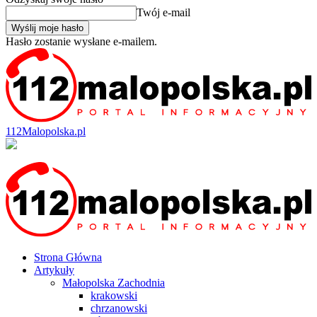
Twój e-mail
Hasło zostanie wysłane e-mailem.
112Malopolska.pl
Strona Główna
Artykuły
Małopolska Zachodnia
krakowski
chrzanowski