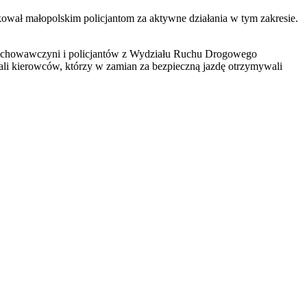
kował małopolskim policjantom za aktywne działania w tym zakresie.
 wychowawczyni i policjantów z Wydziału Ruchu Drogowego
wali kierowców, którzy w zamian za bezpieczną jazdę otrzymywali