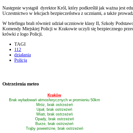
Następnie wystąpił dyrektor Król, który podkreślił jak ważna jest 
Uczestnictwo w lekcjach bezpieczeństwa z uczniami, a także prowadz
W briefingu brali również udział uczniowie klasy II, Szkoły Pods
Komendy Miejskiej Policji w Krakowie uczyli się bezpiecznego przec
krówki z logo Policji.
TAGI
112
działania
Policja
Ostrzeżenia meteo
Kraków
Brak wyładowań atmosferycznych w promieniu 50km
Mróz, brak ostrzeżeń
Upał, brak ostrzeżeń
Wiatr, brak ostrzeżeń
Opady, brak ostrzeżeń
Burze, brak ostrzeżeń
Trąby powietrzne, brak ostrzeżeń