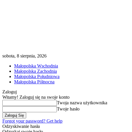
sobota, 8 sierpnia, 2026
Małopolska Wschodnia
Małopolska Zachodnia
Małopolska Południowa
Małopolska Północna
Zaloguj
Witamy! Zaloguj się na swoje konto
Twoja nazwa użytkownika
Twoje hasło
Forgot your password? Get help
Odzyskiwanie hasła
Odzyskaj swoje hasło