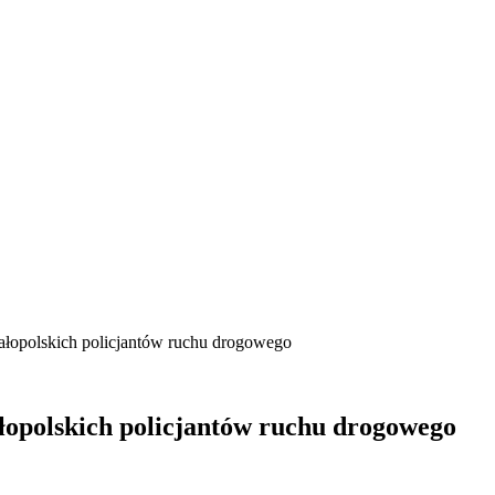
ałopolskich policjantów ruchu drogowego
łopolskich policjantów ruchu drogowego