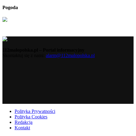
Pogoda
112malopolska.pl – Portal informacyjny
Skontaktuj się z nami:
alarm@112malopolska.pl
Polityka Prywatności
Polityka Cookies
Redakcja
Kontakt