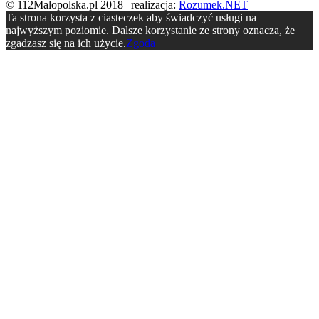
© 112Malopolska.pl 2018 | realizacja:
Rozumek.NET
Ta strona korzysta z ciasteczek aby świadczyć usługi na
najwyższym poziomie. Dalsze korzystanie ze strony oznacza, że
zgadzasz się na ich użycie.
Zgoda