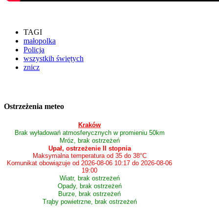
TAGI
małopolka
Policja
wszystkih świętych
znicz
Ostrzeżenia meteo
Kraków
Brak wyładowań atmosferycznych w promieniu 50km
Mróz, brak ostrzeżeń
Upał, ostrzeżenie II stopnia
Maksymalna temperatura od 35 do 38°C
Komunikat obowiązuje od 2026-08-06 10:17 do 2026-08-06
19:00
Wiatr, brak ostrzeżeń
Opady, brak ostrzeżeń
Burze, brak ostrzeżeń
Trąby powietrzne, brak ostrzeżeń