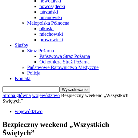
nowotarski
nowosądecki
tatrzański
limanowski
Małopolska Północna
olkuski
miechowski
proszowicki
Służby
Straż Pożarna
Państwowa Straż Pożarna
Ochotnicza Straż Pożarna
Państwowe Ratownictwo Medyczne
Policja
Kontakt
Strona główna
województwo
Bezpieczny weekend „Wszystkich
Świętych”
województwo
Bezpieczny weekend „Wszystkich
Świętych”