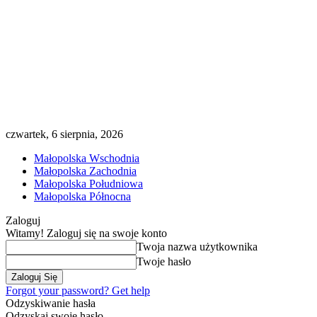
czwartek, 6 sierpnia, 2026
Małopolska Wschodnia
Małopolska Zachodnia
Małopolska Południowa
Małopolska Północna
Zaloguj
Witamy! Zaloguj się na swoje konto
Twoja nazwa użytkownika
Twoje hasło
Forgot your password? Get help
Odzyskiwanie hasła
Odzyskaj swoje hasło