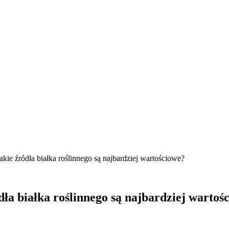
ie źródła białka roślinnego są najbardziej wartościowe?
ła białka roślinnego są najbardziej wartoś