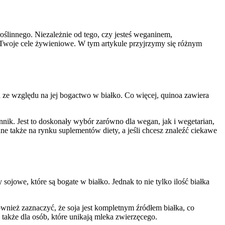
roślinnego. Niezależnie od tego, czy jesteś weganinem,
eć Twoje cele żywieniowe. W tym artykule przyjrzymy się różnym
d ze względu na jej bogactwo w białko. Co więcej, quinoa zawiera
nnik. Jest to doskonały wybór zarówno dla wegan, jak i wegetarian,
ne także na rynku suplementów diety, a jeśli chcesz znaleźć ciekawe
sojowe, które są bogate w białko. Jednak to nie tylko ilość białka
wnież zaznaczyć, że soja jest kompletnym źródłem białka, co
także dla osób, które unikają mleka zwierzęcego.