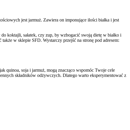
ciowych jest jarmuż. Zawiera on imponujące ilości białka i jest
o koktajli, sałatek, czy zup, by wzbogacić swoją dietę w białko i
 także w sklepie SFD. Wystarczy przejść na stronę pod adresem:
ie jak quinoa, soja i jarmuż, mogą znacząco wspomóc Twoje cele
ch cennych składników odżywczych. Dlatego warto eksperymentować z