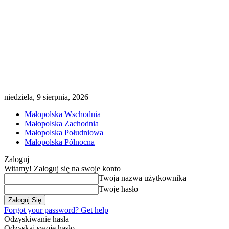
niedziela, 9 sierpnia, 2026
Małopolska Wschodnia
Małopolska Zachodnia
Małopolska Południowa
Małopolska Północna
Zaloguj
Witamy! Zaloguj się na swoje konto
Twoja nazwa użytkownika
Twoje hasło
Forgot your password? Get help
Odzyskiwanie hasła
Odzyskaj swoje hasło