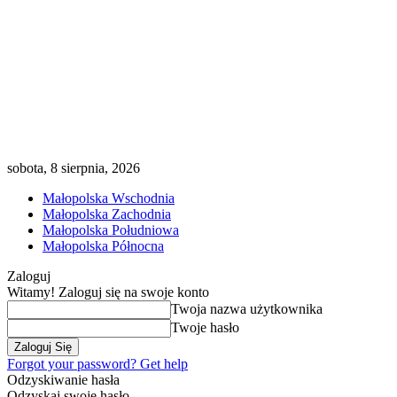
sobota, 8 sierpnia, 2026
Małopolska Wschodnia
Małopolska Zachodnia
Małopolska Południowa
Małopolska Północna
Zaloguj
Witamy! Zaloguj się na swoje konto
Twoja nazwa użytkownika
Twoje hasło
Forgot your password? Get help
Odzyskiwanie hasła
Odzyskaj swoje hasło