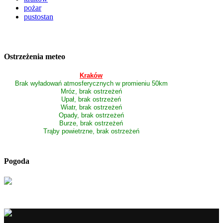
pożar
pustostan
Ostrzeżenia meteo
Kraków
Brak wyładowań atmosferycznych w promieniu 50km
Mróz, brak ostrzeżeń
Upał, brak ostrzeżeń
Wiatr, brak ostrzeżeń
Opady, brak ostrzeżeń
Burze, brak ostrzeżeń
Trąby powietrzne, brak ostrzeżeń
Pogoda