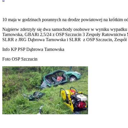
10 maja w godzinach porannych na drodze powiatowej na krótkim od
Najpierw zderzyły się dwa samochody osobowe w wyniku wypadku trz
Tarnowska, GBARt 2,5/24 z OSP Szczucin 3 Zespoły Ratownictwa Med
SLRR z JRG Dąbrowa Tarnowska i SLRR z OSP Szczucin, Zespół Rato
Info KP PSP Dąbrowa Tarnowska
Foto OSP Szczucin