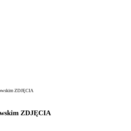
browskim ZDJĘCIA
rowskim ZDJĘCIA