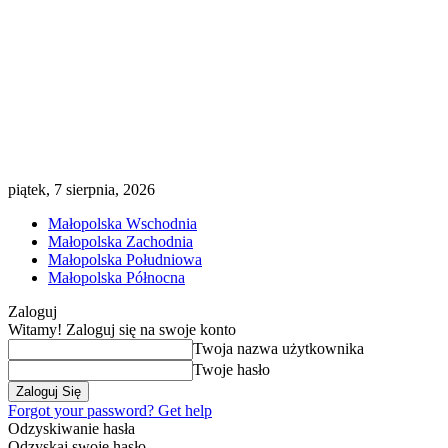
piątek, 7 sierpnia, 2026
Małopolska Wschodnia
Małopolska Zachodnia
Małopolska Południowa
Małopolska Północna
Zaloguj
Witamy! Zaloguj się na swoje konto
Twoja nazwa użytkownika
Twoje hasło
Forgot your password? Get help
Odzyskiwanie hasła
Odzyskaj swoje hasło