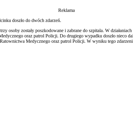
Reklama
cinku doszło do dwóch zdarzeń.
y osoby zostały poszkodowane i zabrane do szpitala. W działaniach
ycznego oraz patrol Policji. Do drugiego wypadku doszło nieco dale
wnictwa Medycznego oraz patrol Policji. W wyniku tego zdarzenia j