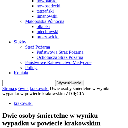
nowotarski
nowosądecki
tatrzański
limanowski
Małopolska Północna
olkuski
miechowski
proszowicki
Służby
Straż Pożarna
Państwowa Straż Pożarna
Ochotnicza Straż Pożarna
Państwowe Ratownictwo Medyczne
Policja
Kontakt
Strona główna
krakowski
Dwie osoby śmiertelne w wyniku
wypadku w powiecie krakowskim ZDJĘCIA
krakowski
Dwie osoby śmiertelne w wyniku
wypadku w powiecie krakowskim