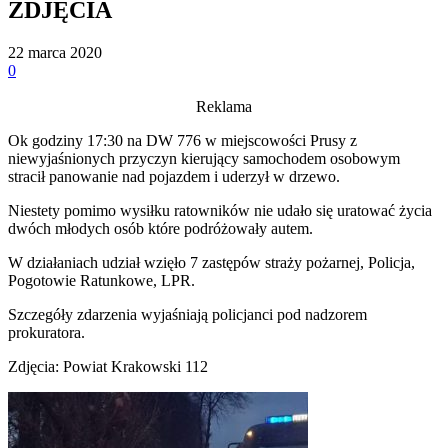
ZDJĘCIA
22 marca 2020
0
Reklama
Ok godziny 17:30 na DW 776 w miejscowości Prusy z
niewyjaśnionych przyczyn kierujący samochodem osobowym
stracił panowanie nad pojazdem i uderzył w drzewo.
Niestety pomimo wysiłku ratowników nie udało się uratować życia
dwóch młodych osób które podróżowały autem.
W działaniach udział wzięło 7 zastępów straży pożarnej, Policja,
Pogotowie Ratunkowe, LPR.
Szczegóły zdarzenia wyjaśniają policjanci pod nadzorem
prokuratora.
Zdjęcia: Powiat Krakowski 112