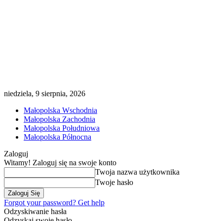
niedziela, 9 sierpnia, 2026
Małopolska Wschodnia
Małopolska Zachodnia
Małopolska Południowa
Małopolska Północna
Zaloguj
Witamy! Zaloguj się na swoje konto
Twoja nazwa użytkownika
Twoje hasło
Forgot your password? Get help
Odzyskiwanie hasła
Odzyskaj swoje hasło