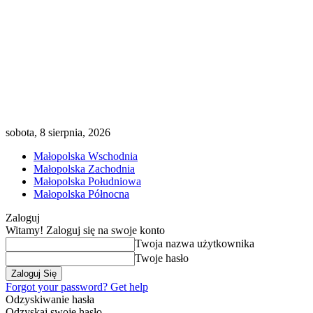
sobota, 8 sierpnia, 2026
Małopolska Wschodnia
Małopolska Zachodnia
Małopolska Południowa
Małopolska Północna
Zaloguj
Witamy! Zaloguj się na swoje konto
Twoja nazwa użytkownika
Twoje hasło
Forgot your password? Get help
Odzyskiwanie hasła
Odzyskaj swoje hasło