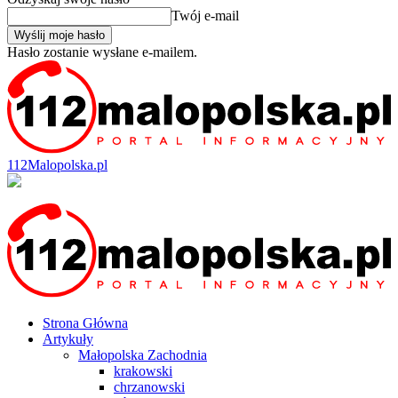
Twój e-mail
Hasło zostanie wysłane e-mailem.
112Malopolska.pl
Strona Główna
Artykuły
Małopolska Zachodnia
krakowski
chrzanowski