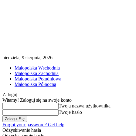
niedziela, 9 sierpnia, 2026
Małopolska Wschodnia
Małopolska Zachodnia
Małopolska Południowa
Małopolska Północna
Zaloguj
Witamy! Zaloguj się na swoje konto
Twoja nazwa użytkownika
Twoje hasło
Forgot your password? Get help
Odzyskiwanie hasła
Odzyskaj swoje hasło