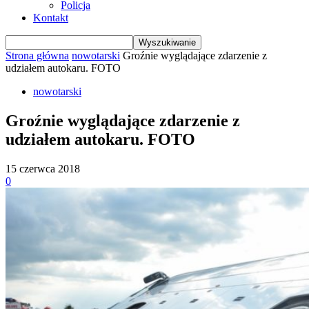
Policja
Kontakt
Strona główna
nowotarski
Groźnie wyglądające zdarzenie z
udziałem autokaru. FOTO
nowotarski
Groźnie wyglądające zdarzenie z
udziałem autokaru. FOTO
15 czerwca 2018
0