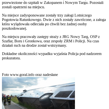
przewiezione do szpitali w Zakopanem i Nowym Targu. Pozostali
zostali opatrzeni na miejscu.
Na miejsce zadysponowane zostały trzy załogi Lotniczego
Pogotowia Ratunkowego. Dwie z nich zostały zawrócone, a załoga
która wylądowała odleciała po chwili bez żadnej osoby
poszkodowanej.
Na miejscu pracowały zastępy straży z JRG Nowy Targ, OSP z
Szaflar, Boru i Gronkowa, oraz zespoły ZRM i Policji. Na czas
działań ruch na drodze został wstrzymany.
Dokładne okoliczności wypadku wyjaśnia Policja pod nadzorem
prokuratora.
Foto www.goral.info oraz nadesłane