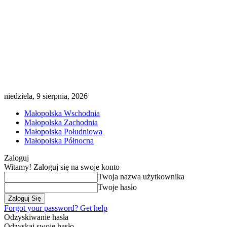
niedziela, 9 sierpnia, 2026
Małopolska Wschodnia
Małopolska Zachodnia
Małopolska Południowa
Małopolska Północna
Zaloguj
Witamy! Zaloguj się na swoje konto
Twoja nazwa użytkownika
Twoje hasło
Forgot your password? Get help
Odzyskiwanie hasła
Odzyskaj swoje hasło