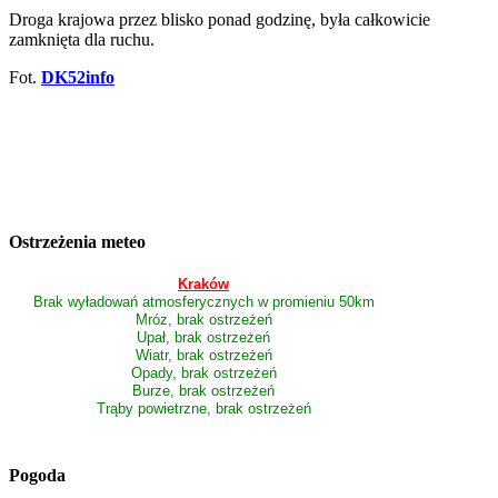
Droga krajowa przez blisko ponad godzinę, była całkowicie
zamknięta dla ruchu.
Fot.
DK52info
Ostrzeżenia meteo
Kraków
Brak wyładowań atmosferycznych w promieniu 50km
Mróz, brak ostrzeżeń
Upał, brak ostrzeżeń
Wiatr, brak ostrzeżeń
Opady, brak ostrzeżeń
Burze, brak ostrzeżeń
Trąby powietrzne, brak ostrzeżeń
Pogoda