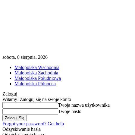
sobota, 8 sierpnia, 2026
Małopolska Wschodnia
Małopolska Zachodnia
Małopolska Południowa
Małopolska Północna
Zaloguj
Witamy! Zaloguj się na swoje konto
Twoja nazwa użytkownika
Twoje hasło
Forgot your password? Get help
Odzyskiwanie hasła
Odzyskaj swoje hasło