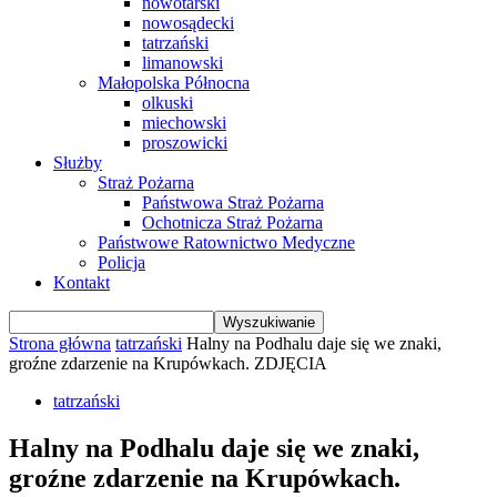
nowotarski
nowosądecki
tatrzański
limanowski
Małopolska Północna
olkuski
miechowski
proszowicki
Służby
Straż Pożarna
Państwowa Straż Pożarna
Ochotnicza Straż Pożarna
Państwowe Ratownictwo Medyczne
Policja
Kontakt
Strona główna
tatrzański
Halny na Podhalu daje się we znaki,
groźne zdarzenie na Krupówkach. ZDJĘCIA
tatrzański
Halny na Podhalu daje się we znaki,
groźne zdarzenie na Krupówkach.