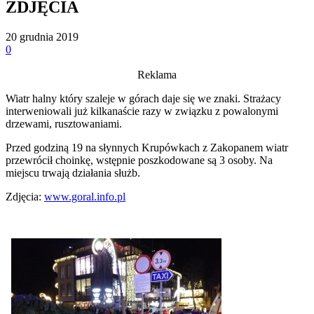
ZDJĘCIA
20 grudnia 2019
0
Reklama
Wiatr halny który szaleje w górach daje się we znaki. Strażacy
interweniowali już kilkanaście razy w związku z powalonymi
drzewami, rusztowaniami.
Przed godziną 19 na słynnych Krupówkach z Zakopanem wiatr
przewrócił choinkę, wstępnie poszkodowane są 3 osoby. Na
miejscu trwają działania służb.
Zdjęcia:
www.goral.info.pl