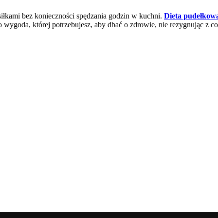
osiłkami bez konieczności spędzania godzin w kuchni.
Dieta pudełko
o wygoda, której potrzebujesz, aby dbać o zdrowie, nie rezygnując z