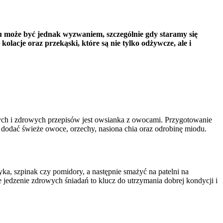
u może być jednak wyzwaniem, szczególnie gdy staramy się
lacje oraz przekąski, które są nie tylko odżywcze, ale i
tych i zdrowych przepisów jest owsianka z owocami. Przygotowanie
 dodać świeże owoce, orzechy, nasiona chia oraz odrobinę miodu.
yka, szpinak czy pomidory, a następnie smażyć na patelni na
 jedzenie zdrowych śniadań to klucz do utrzymania dobrej kondycji i