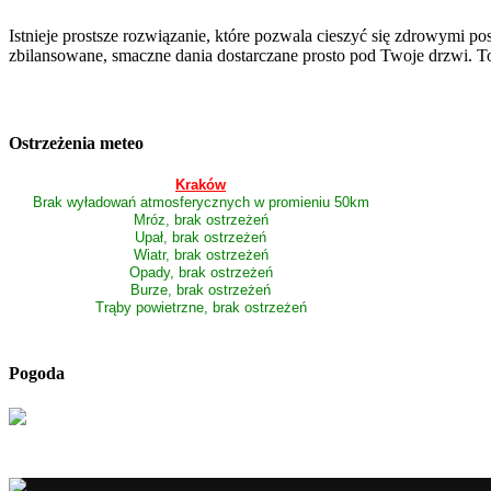
Istnieje prostsze rozwiązanie, które pozwala cieszyć się zdrowymi p
zbilansowane, smaczne dania dostarczane prosto pod Twoje drzwi. T
Ostrzeżenia meteo
Kraków
Brak wyładowań atmosferycznych w promieniu 50km
Mróz, brak ostrzeżeń
Upał, brak ostrzeżeń
Wiatr, brak ostrzeżeń
Opady, brak ostrzeżeń
Burze, brak ostrzeżeń
Trąby powietrzne, brak ostrzeżeń
Pogoda