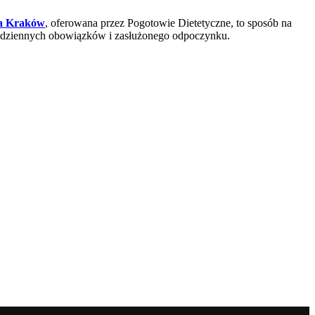
wa Kraków
, oferowana przez Pogotowie Dietetyczne, to sposób na
 codziennych obowiązków i zasłużonego odpoczynku.