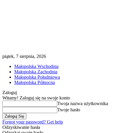
piątek, 7 sierpnia, 2026
Małopolska Wschodnia
Małopolska Zachodnia
Małopolska Południowa
Małopolska Północna
Zaloguj
Witamy! Zaloguj się na swoje konto
Twoja nazwa użytkownika
Twoje hasło
Forgot your password? Get help
Odzyskiwanie hasła
Odzyskaj swoje hasło