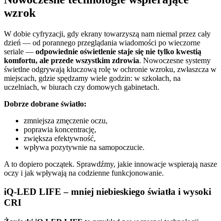
wzrok
W dobie cyfryzacji, gdy ekrany towarzyszą nam niemal przez cały
dzień — od porannego przeglądania wiadomości po wieczorne
seriale —
odpowiednie oświetlenie staje się nie tylko kwestią
komfortu, ale przede wszystkim zdrowia
. Nowoczesne systemy
świetlne odgrywają kluczową rolę w ochronie wzroku, zwłaszcza w
miejscach, gdzie spędzamy wiele godzin: w szkołach, na
uczelniach, w biurach czy domowych gabinetach.
Dobrze dobrane światło:
zmniejsza zmęczenie oczu,
poprawia koncentrację,
zwiększa efektywność,
wpływa pozytywnie na samopoczucie.
A to dopiero początek. Sprawdźmy, jakie innowacje wspierają nasze
oczy i jak wpływają na codzienne funkcjonowanie.
iQ-LED LIFE – mniej niebieskiego światła i wysoki
CRI