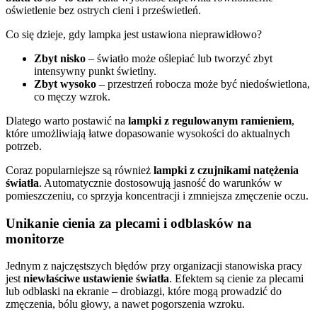
oświetlenie bez ostrych cieni i prześwietleń.
Co się dzieje, gdy lampka jest ustawiona nieprawidłowo?
Zbyt nisko
– światło może oślepiać lub tworzyć zbyt
intensywny punkt świetlny.
Zbyt wysoko
– przestrzeń robocza może być niedoświetlona,
co męczy wzrok.
Dlatego warto postawić na
lampki z regulowanym ramieniem
,
które umożliwiają łatwe dopasowanie wysokości do aktualnych
potrzeb.
Coraz popularniejsze są również
lampki z czujnikami natężenia
światła
. Automatycznie dostosowują jasność do warunków w
pomieszczeniu, co sprzyja koncentracji i zmniejsza zmęczenie oczu.
Unikanie cienia za plecami i odblasków na
monitorze
Jednym z najczęstszych błędów przy organizacji stanowiska pracy
jest
niewłaściwe ustawienie światła
. Efektem są cienie za plecami
lub odblaski na ekranie – drobiazgi, które mogą prowadzić do
zmęczenia, bólu głowy, a nawet pogorszenia wzroku.