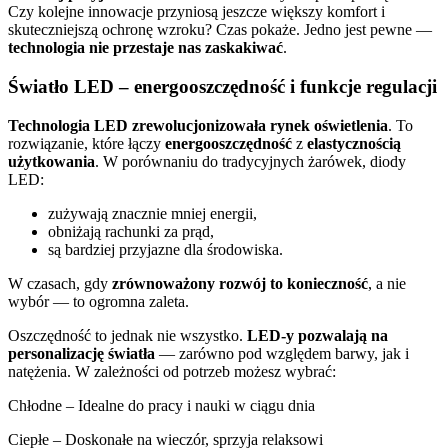
Czy kolejne innowacje przyniosą jeszcze większy komfort i
skuteczniejszą ochronę wzroku? Czas pokaże. Jedno jest pewne —
technologia nie przestaje nas zaskakiwać
.
Światło LED – energooszczędność i funkcje regulacji
Technologia LED zrewolucjonizowała rynek oświetlenia
. To
rozwiązanie, które łączy
energooszczędność
z
elastycznością
użytkowania
. W porównaniu do tradycyjnych żarówek, diody
LED:
zużywają znacznie mniej energii,
obniżają rachunki za prąd,
są bardziej przyjazne dla środowiska.
W czasach, gdy
zrównoważony rozwój to konieczność
, a nie
wybór — to ogromna zaleta.
Oszczędność to jednak nie wszystko.
LED-y pozwalają na
personalizację światła
— zarówno pod względem barwy, jak i
natężenia. W zależności od potrzeb możesz wybrać:
Chłodne – Idealne do pracy i nauki w ciągu dnia
Ciepłe – Doskonałe na wieczór, sprzyja relaksowi