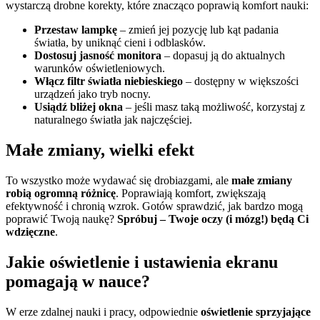
wystarczą drobne korekty, które znacząco poprawią komfort nauki:
Przestaw lampkę
– zmień jej pozycję lub kąt padania
światła, by uniknąć cieni i odblasków.
Dostosuj jasność monitora
– dopasuj ją do aktualnych
warunków oświetleniowych.
Włącz filtr światła niebieskiego
– dostępny w większości
urządzeń jako tryb nocny.
Usiądź bliżej okna
– jeśli masz taką możliwość, korzystaj z
naturalnego światła jak najczęściej.
Małe zmiany, wielki efekt
To wszystko może wydawać się drobiazgami, ale
małe zmiany
robią ogromną różnicę
. Poprawiają komfort, zwiększają
efektywność i chronią wzrok. Gotów sprawdzić, jak bardzo mogą
poprawić Twoją naukę?
Spróbuj – Twoje oczy (i mózg!) będą Ci
wdzięczne
.
Jakie oświetlenie i ustawienia ekranu
pomagają w nauce?
W erze zdalnej nauki i pracy, odpowiednie
oświetlenie sprzyjające