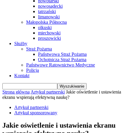
nowotarski
nowosądecki
tatrzański
limanowski
Małopolska Północna
olkuski
miechowski
proszowicki
Służby
Straż Pożarna
Państwowa Straż Pożarna
Ochotnicza Straż Pożarna
Państwowe Ratownictwo Medyczne
Policja
Kontakt
Strona główna
Artykuł partnerski
Jakie oświetlenie i ustawienia
ekranu wspierają efektywną naukę?
Artykuł partnerski
Artykuł sponsorowany
Jakie oświetlenie i ustawienia ekranu