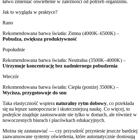
łatwo zmieniać oświetlenie w zależności od potrzeb organizmu.
Jak to wygląda w praktyce?
Rano
Rekomendowana barwa światła: Zimna (4000K–6500K) –
Pobudza, zwiększa produktywność
Popołudnie
Rekomendowana barwa światła: Neutralna (3500K–4000K) –
Utrzymuje koncentrację bez nadmiernego pobudzenia
Wieczór
Rekomendowana barwa światła: Ciepła (poniżej 3500K) –
Wycisza, przygotowuje do snu
Taka elastyczność wspiera
naturalny rytm dobowy
, co przekłada
się na lepsze samopoczucie i skuteczniejszą naukę. Co więcej, to
podejście znajduje zastosowanie nie tylko w domach, ale również w
nowoczesnych biurach i placówkach edukacyjnych.
Można się zastanawiać — czy przyszłość przyniesie jeszcze bardziej
zaawansowane systemy oświetlenia, które automatycznie dostosują