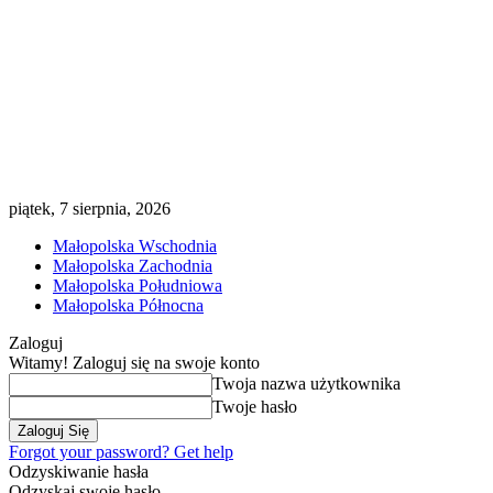
piątek, 7 sierpnia, 2026
Małopolska Wschodnia
Małopolska Zachodnia
Małopolska Południowa
Małopolska Północna
Zaloguj
Witamy! Zaloguj się na swoje konto
Twoja nazwa użytkownika
Twoje hasło
Forgot your password? Get help
Odzyskiwanie hasła
Odzyskaj swoje hasło