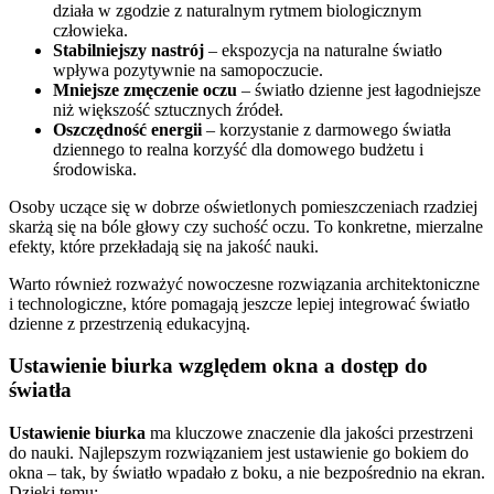
działa w zgodzie z naturalnym rytmem biologicznym
człowieka.
Stabilniejszy nastrój
– ekspozycja na naturalne światło
wpływa pozytywnie na samopoczucie.
Mniejsze zmęczenie oczu
– światło dzienne jest łagodniejsze
niż większość sztucznych źródeł.
Oszczędność energii
– korzystanie z darmowego światła
dziennego to realna korzyść dla domowego budżetu i
środowiska.
Osoby uczące się w dobrze oświetlonych pomieszczeniach rzadziej
skarżą się na bóle głowy czy suchość oczu. To konkretne, mierzalne
efekty, które przekładają się na jakość nauki.
Warto również rozważyć nowoczesne rozwiązania architektoniczne
i technologiczne, które pomagają jeszcze lepiej integrować światło
dzienne z przestrzenią edukacyjną.
Ustawienie biurka względem okna a dostęp do
światła
Ustawienie biurka
ma kluczowe znaczenie dla jakości przestrzeni
do nauki. Najlepszym rozwiązaniem jest ustawienie go bokiem do
okna – tak, by światło wpadało z boku, a nie bezpośrednio na ekran.
Dzięki temu: