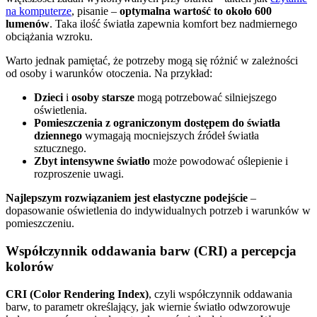
na komputerze
, pisanie –
optymalna wartość to około 600
lumenów
. Taka ilość światła zapewnia komfort bez nadmiernego
obciążania wzroku.
Warto jednak pamiętać, że potrzeby mogą się różnić w zależności
od osoby i warunków otoczenia. Na przykład:
Dzieci
i
osoby starsze
mogą potrzebować silniejszego
oświetlenia.
Pomieszczenia z ograniczonym dostępem do światła
dziennego
wymagają mocniejszych źródeł światła
sztucznego.
Zbyt intensywne światło
może powodować oślepienie i
rozproszenie uwagi.
Najlepszym rozwiązaniem jest elastyczne podejście
–
dopasowanie oświetlenia do indywidualnych potrzeb i warunków w
pomieszczeniu.
Współczynnik oddawania barw (CRI) a percepcja
kolorów
CRI (Color Rendering Index)
, czyli współczynnik oddawania
barw, to parametr określający, jak wiernie światło odwzorowuje