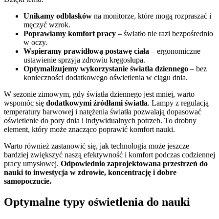
Unikamy odblasków
na monitorze, które mogą rozpraszać i
męczyć wzrok.
Poprawiamy komfort pracy
– światło nie razi bezpośrednio
w oczy.
Wspieramy prawidłową postawę ciała
– ergonomiczne
ustawienie sprzyja zdrowiu kręgosłupa.
Optymalizujemy wykorzystanie światła dziennego
– bez
konieczności dodatkowego oświetlenia w ciągu dnia.
W sezonie zimowym, gdy światła dziennego jest mniej, warto
wspomóc się
dodatkowymi źródłami światła
. Lampy z regulacją
temperatury barwowej i natężenia światła pozwalają dopasować
oświetlenie do pory dnia i indywidualnych potrzeb. To drobny
element, który może znacząco poprawić komfort nauki.
Warto również zastanowić się, jak technologia może jeszcze
bardziej zwiększyć naszą efektywność i komfort podczas codziennej
pracy umysłowej.
Odpowiednio zaprojektowana przestrzeń do
nauki to inwestycja w zdrowie, koncentrację i dobre
samopoczucie.
Optymalne typy oświetlenia do nauki