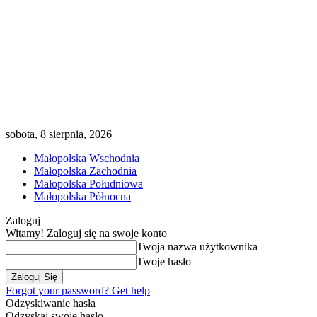
sobota, 8 sierpnia, 2026
Małopolska Wschodnia
Małopolska Zachodnia
Małopolska Południowa
Małopolska Północna
Zaloguj
Witamy! Zaloguj się na swoje konto
Twoja nazwa użytkownika
Twoje hasło
Forgot your password? Get help
Odzyskiwanie hasła
Odzyskaj swoje hasło