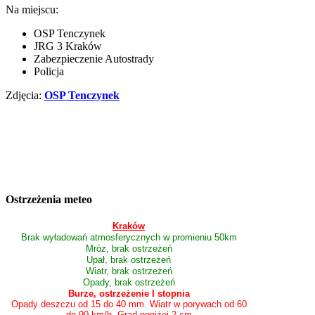
Na miejscu:
OSP Tenczynek
JRG 3 Kraków
Zabezpieczenie Autostrady
Policja
Zdjęcia:
OSP Tenczynek
Ostrzeżenia meteo
Kraków
Brak wyładowań atmosferycznych w promieniu 50km
Mróz, brak ostrzeżeń
Upał, brak ostrzeżeń
Wiatr, brak ostrzeżeń
Opady, brak ostrzeżeń
Burze, ostrzeżenie I stopnia
Opady deszczu od 15 do 40 mm. Wiatr w porywach od 60
do 90 km/h. Grad poniżej 2 cm