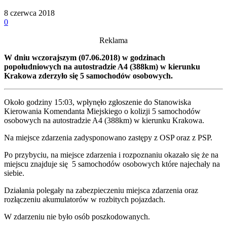
8 czerwca 2018
0
Reklama
W dniu wczorajszym (07.06.2018) w godzinach
popołudniowych na autostradzie A4 (388km) w kierunku
Krakowa zderzyło się 5 samochodów osobowych.
Około godziny 15:03, wpłynęło zgłoszenie do Stanowiska
Kierowania Komendanta Miejskiego o kolizji 5 samochodów
osobowych na autostradzie A4 (388km) w kierunku Krakowa.
Na miejsce zdarzenia zadysponowano zastępy z OSP oraz z PSP.
Po przybyciu, na miejsce zdarzenia i rozpoznaniu okazało się że na
miejscu znajduje się 5 samochodów osobowych które najechały na
siebie.
Działania polegały na zabezpieczeniu miejsca zdarzenia oraz
rozłączeniu akumulatorów w rozbitych pojazdach.
W zdarzeniu nie było osób poszkodowanych.