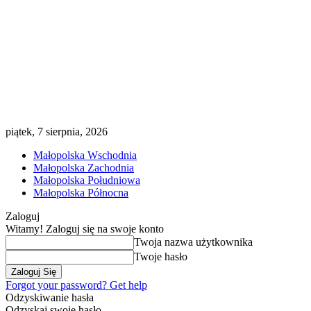
piątek, 7 sierpnia, 2026
Małopolska Wschodnia
Małopolska Zachodnia
Małopolska Południowa
Małopolska Północna
Zaloguj
Witamy! Zaloguj się na swoje konto
Twoja nazwa użytkownika
Twoje hasło
Forgot your password? Get help
Odzyskiwanie hasła
Odzyskaj swoje hasło