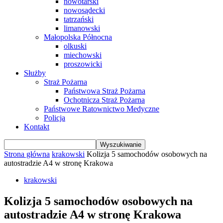
nowotarski
nowosądecki
tatrzański
limanowski
Małopolska Północna
olkuski
miechowski
proszowicki
Służby
Straż Pożarna
Państwowa Straż Pożarna
Ochotnicza Straż Pożarna
Państwowe Ratownictwo Medyczne
Policja
Kontakt
Strona główna
krakowski
Kolizja 5 samochodów osobowych na
autostradzie A4 w stronę Krakowa
krakowski
Kolizja 5 samochodów osobowych na
autostradzie A4 w stronę Krakowa