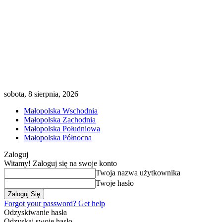
sobota, 8 sierpnia, 2026
Małopolska Wschodnia
Małopolska Zachodnia
Małopolska Południowa
Małopolska Północna
Zaloguj
Witamy! Zaloguj się na swoje konto
Twoja nazwa użytkownika
Twoje hasło
Forgot your password? Get help
Odzyskiwanie hasła
Odzyskaj swoje hasło