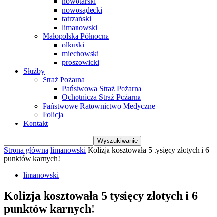
nowotarski
nowosądecki
tatrzański
limanowski
Małopolska Północna
olkuski
miechowski
proszowicki
Służby
Straż Pożarna
Państwowa Straż Pożarna
Ochotnicza Straż Pożarna
Państwowe Ratownictwo Medyczne
Policja
Kontakt
Strona główna
limanowski
Kolizja kosztowała 5 tysięcy złotych i 6
punktów karnych!
limanowski
Kolizja kosztowała 5 tysięcy złotych i 6
punktów karnych!