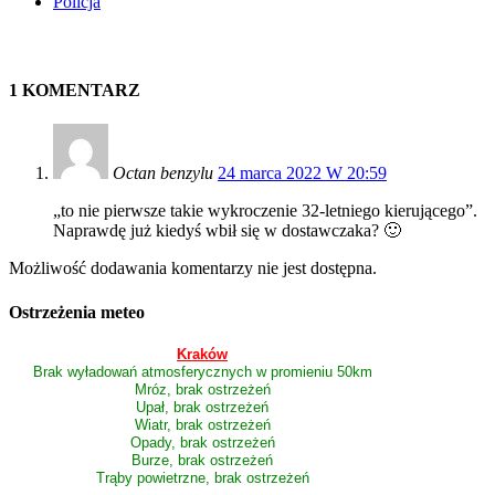
Policja
1 KOMENTARZ
Octan benzylu
24 marca 2022 W 20:59
„to nie pierwsze takie wykroczenie 32-letniego kierującego”.
Naprawdę już kiedyś wbił się w dostawczaka? 🙂
Możliwość dodawania komentarzy nie jest dostępna.
Ostrzeżenia meteo
Kraków
Brak wyładowań atmosferycznych w promieniu 50km
Mróz, brak ostrzeżeń
Upał, brak ostrzeżeń
Wiatr, brak ostrzeżeń
Opady, brak ostrzeżeń
Burze, brak ostrzeżeń
Trąby powietrzne, brak ostrzeżeń