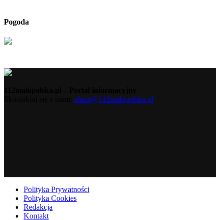
Pogoda
112malopolska.pl – Portal informacyjny
Skontaktuj się z nami:
alarm@112malopolska.pl
Polityka Prywatności
Polityka Cookies
Redakcja
Kontakt