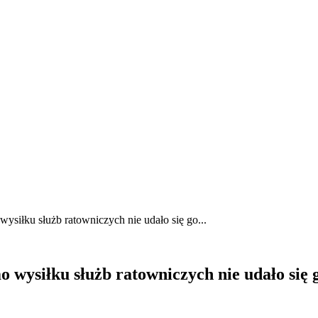
wysiłku służb ratowniczych nie udało się go...
mo wysiłku służb ratowniczych nie udało si