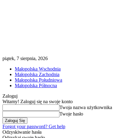
piątek, 7 sierpnia, 2026
Małopolska Wschodnia
Małopolska Zachodnia
Małopolska Południowa
Małopolska Północna
Zaloguj
Witamy! Zaloguj się na swoje konto
Twoja nazwa użytkownika
Twoje hasło
Forgot your password? Get help
Odzyskiwanie hasła
Odzyskaj swoje hasło