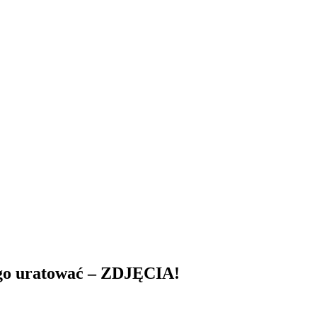
ę go uratować – ZDJĘCIA!