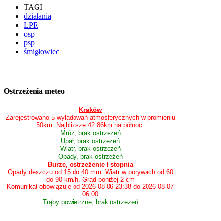
TAGI
działania
LPR
osp
psp
śmigłowiec
Ostrzeżenia meteo
Kraków
Zarejestrowano 5 wyładowań atmosferycznych w promieniu
50km. Najbliższe 42.86km na północ.
Mróz, brak ostrzeżeń
Upał, brak ostrzeżeń
Wiatr, brak ostrzeżeń
Opady, brak ostrzeżeń
Burze, ostrzeżenie I stopnia
Opady deszczu od 15 do 40 mm. Wiatr w porywach od 60
do 90 km/h. Grad poniżej 2 cm
Komunikat obowiązuje od 2026-08-06 23:38 do 2026-08-07
06:00
Trąby powietrzne, brak ostrzeżeń