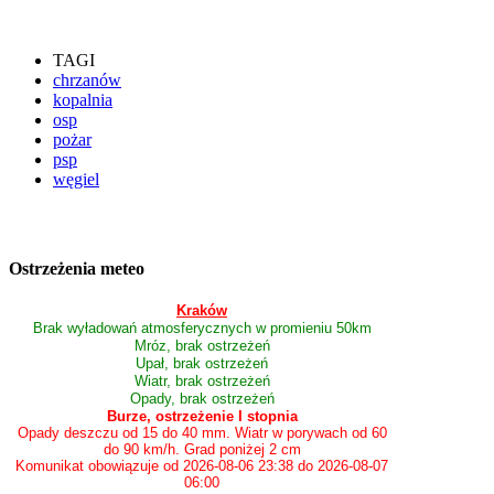
TAGI
chrzanów
kopalnia
osp
pożar
psp
węgiel
Ostrzeżenia meteo
Kraków
Brak wyładowań atmosferycznych w promieniu 50km
Mróz, brak ostrzeżeń
Upał, brak ostrzeżeń
Wiatr, brak ostrzeżeń
Opady, brak ostrzeżeń
Burze, ostrzeżenie I stopnia
Opady deszczu od 15 do 40 mm. Wiatr w porywach od 60
do 90 km/h. Grad poniżej 2 cm
Komunikat obowiązuje od 2026-08-06 23:38 do 2026-08-07
06:00