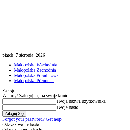
piątek, 7 sierpnia, 2026
Małopolska Wschodnia
Małopolska Zachodnia
Małopolska Południowa
Małopolska Północna
Zaloguj
Witamy! Zaloguj się na swoje konto
Twoja nazwa użytkownika
Twoje hasło
Forgot your password? Get help
Odzyskiwanie hasła
Odzyskaj swoje hasło