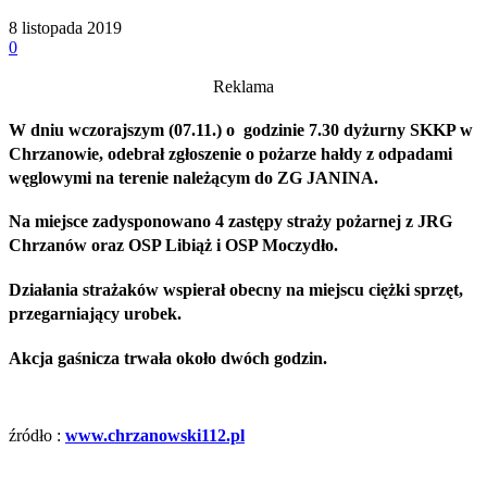
8 listopada 2019
0
Reklama
W dniu wczorajszym (07.11.) o godzinie 7.30 dyżurny SKKP w
Chrzanowie, odebrał zgłoszenie o pożarze hałdy z odpadami
węglowymi na terenie należącym do ZG JANINA.
Na miejsce zadysponowano 4 zastępy straży pożarnej z JRG
Chrzanów oraz OSP Libiąż i OSP Moczydło.
Działania strażaków wspierał obecny na miejscu ciężki sprzęt,
przegarniający urobek.
Akcja gaśnicza trwała około dwóch godzin.
źródło :
www.chrzanowski112.pl