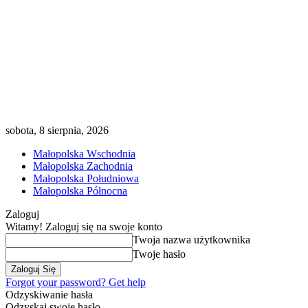
sobota, 8 sierpnia, 2026
Małopolska Wschodnia
Małopolska Zachodnia
Małopolska Południowa
Małopolska Północna
Zaloguj
Witamy! Zaloguj się na swoje konto
Twoja nazwa użytkownika
Twoje hasło
Forgot your password? Get help
Odzyskiwanie hasła
Odzyskaj swoje hasło