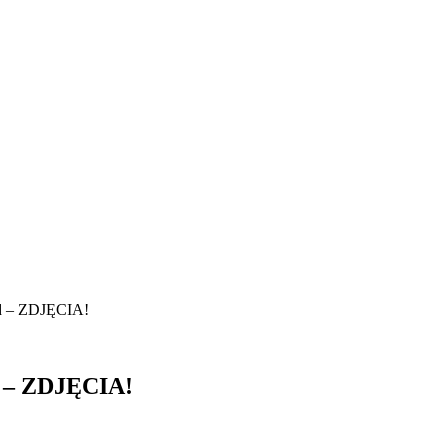
ód – ZDJĘCIA!
d – ZDJĘCIA!