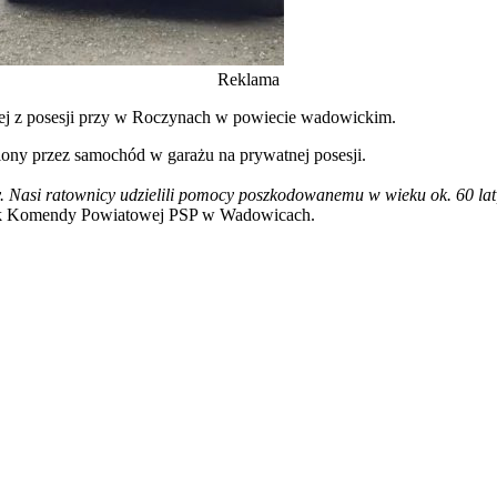
Reklama
dnej z posesji przy w Roczynach w powiecie wadowickim.
iony przez samochód w garażu na prywatnej posesji.
. Nasi ratownicy udzielili pomocy poszkodowanemu w wieku ok. 60 lat
nik Komendy Powiatowej PSP w Wadowicach.