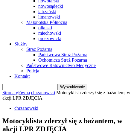
nowotarski
nowosądecki
tatrzański
limanowski
Małopolska Północna
olkuski
miechowski
proszowicki
Służby
Straż Pożarna
Państwowa Straż Pożarna
Ochotnicza Straż Pożarna
Państwowe Ratownictwo Medyczne
Policja
Kontakt
Strona główna
chrzanowski
Motocyklista zderzył się z bażantem, w
akcji LPR ZDJĘCIA
chrzanowski
Motocyklista zderzył się z bażantem, w
akcji LPR ZDJĘCIA