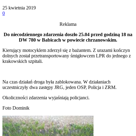
25 kwietnia 2019
0
Reklama
Do niecodziennego zdarzenia doszło 25.04 przed godziną 18 na
DW 780 w Babicach w powiecie chrzanowskim.
Kierujący motocyklem zderzył się z bażantem. Z urazami kończyn
dolnych został przetransportowany śmigłowcem LPR do jednego z
krakowskich szpitali.
Na czas działań droga była zablokowana. W działaniach
uczestniczyły dwa zastępy JRG, jeden OSP, Policja i ZRM.
Okoliczności zdarzenia wyjaśniają policjanci.
Foto Dominik