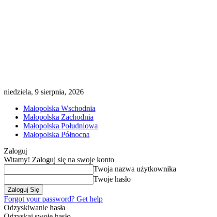
niedziela, 9 sierpnia, 2026
Małopolska Wschodnia
Małopolska Zachodnia
Małopolska Południowa
Małopolska Północna
Zaloguj
Witamy! Zaloguj się na swoje konto
Twoja nazwa użytkownika
Twoje hasło
Forgot your password? Get help
Odzyskiwanie hasła
Odzyskaj swoje hasło