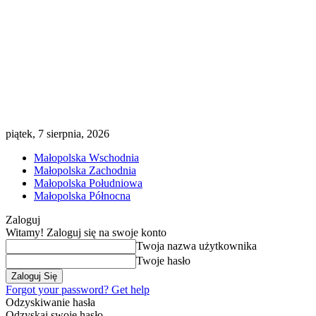
piątek, 7 sierpnia, 2026
Małopolska Wschodnia
Małopolska Zachodnia
Małopolska Południowa
Małopolska Północna
Zaloguj
Witamy! Zaloguj się na swoje konto
Twoja nazwa użytkownika
Twoje hasło
Forgot your password? Get help
Odzyskiwanie hasła
Odzyskaj swoje hasło