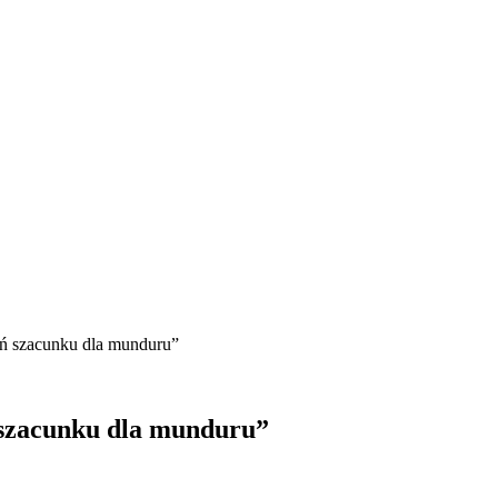
ń szacunku dla munduru”
 szacunku dla munduru”