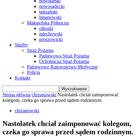
nowotarski
nowosądecki
tatrzański
limanowski
Małopolska Północna
olkuski
miechowski
proszowicki
Służby
Straż Pożarna
Państwowa Straż Pożarna
Ochotnicza Straż Pożarna
Państwowe Ratownictwo Medyczne
Policja
Kontakt
Strona główna
chrzanowski
Nastolatek chciał zaimponować
kolegom, czeka go sprawa przed sądem rodzinnym.
chrzanowski
Nastolatek chciał zaimponować kolegom,
czeka go sprawa przed sądem rodzinnym.