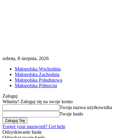
sobota, 8 sierpnia, 2026
Małopolska Wschodnia
Małopolska Zachodnia
Małopolska Południowa
Małopolska Północna
Zaloguj
Witamy! Zaloguj się na swoje konto
Twoja nazwa użytkownika
Twoje hasło
Forgot your password? Get help
Odzyskiwanie hasła
Odzyskaj swoje hasło