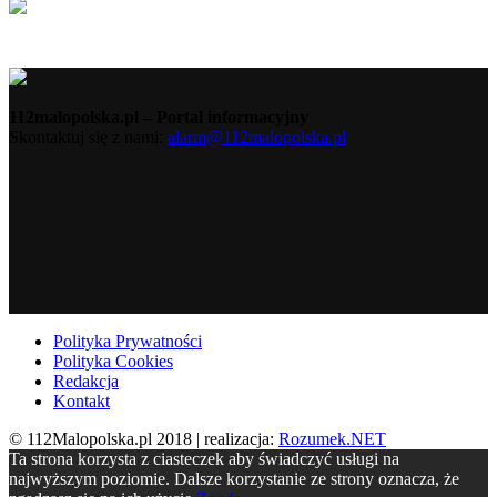
112malopolska.pl – Portal informacyjny
Skontaktuj się z nami:
alarm@112malopolska.pl
Polityka Prywatności
Polityka Cookies
Redakcja
Kontakt
© 112Malopolska.pl 2018 | realizacja:
Rozumek.NET
Ta strona korzysta z ciasteczek aby świadczyć usługi na
najwyższym poziomie. Dalsze korzystanie ze strony oznacza, że