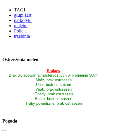
TAGI
głupi żart
narkotyki
nieletni
Policja
trzebinia
Ostrzeżenia meteo
Kraków
Brak wyładowań atmosferycznych w promieniu 50km
Mróz, brak ostrzeżeń
Upał, brak ostrzeżeń
Wiatr, brak ostrzeżeń
Opady, brak ostrzeżeń
Burze, brak ostrzeżeń
Trąby powietrzne, brak ostrzeżeń
Pogoda