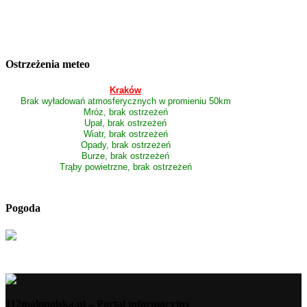
Ostrzeżenia meteo
Kraków
Brak wyładowań atmosferycznych w promieniu 50km
Mróz, brak ostrzeżeń
Upał, brak ostrzeżeń
Wiatr, brak ostrzeżeń
Opady, brak ostrzeżeń
Burze, brak ostrzeżeń
Trąby powietrzne, brak ostrzeżeń
Pogoda
112malopolska.pl – Portal informacyjny