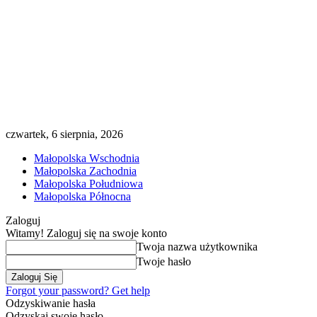
czwartek, 6 sierpnia, 2026
Małopolska Wschodnia
Małopolska Zachodnia
Małopolska Południowa
Małopolska Północna
Zaloguj
Witamy! Zaloguj się na swoje konto
Twoja nazwa użytkownika
Twoje hasło
Forgot your password? Get help
Odzyskiwanie hasła
Odzyskaj swoje hasło