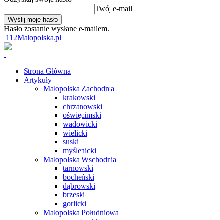
Twój e-mail
Hasło zostanie wysłane e-mailem.
112Malopolska.pl
Strona Główna
Artykuły
Małopolska Zachodnia
krakowski
chrzanowski
oświęcimski
wadowicki
wielicki
suski
myślenicki
Małopolska Wschodnia
tarnowski
bocheński
dąbrowski
brzeski
gorlicki
Małopolska Południowa