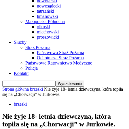
nowotarski
nowosądecki
tatrzański
limanowski
Małopolska Północna
olkuski
miechowski
proszowicki
Służby
Straż Pożarna
Państwowa Straż Pożarna
Ochotnicza Straż Pożarna
Państwowe Ratownictwo Medyczne
Policja
Kontakt
Strona główna
brzeski
Nie żyje 18- letnia dziewczyna, która topiła
się na „Chorwacji” w Jurkowie.
brzeski
Nie żyje 18- letnia dziewczyna, która
topiła się na „Chorwacji” w Jurkowie.