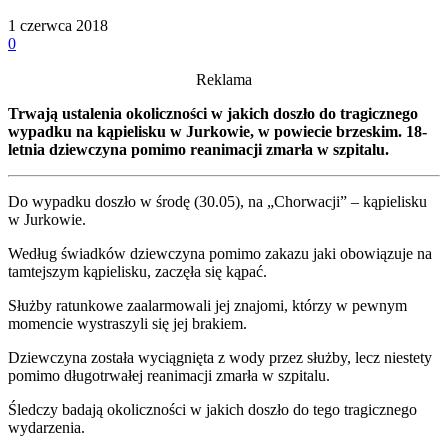
1 czerwca 2018
0
Reklama
Trwają ustalenia okoliczności w jakich doszło do tragicznego
wypadku na kąpielisku w Jurkowie, w powiecie brzeskim. 18-
letnia dziewczyna pomimo reanimacji zmarła w szpitalu.
Do wypadku doszło w środę (30.05), na „Chorwacji” – kąpielisku
w Jurkowie.
Według świadków dziewczyna pomimo zakazu jaki obowiązuje na
tamtejszym kąpielisku, zaczęła się kąpać.
Służby ratunkowe zaalarmowali jej znajomi, którzy w pewnym
momencie wystraszyli się jej brakiem.
Dziewczyna została wyciągnięta z wody przez służby, lecz niestety
pomimo długotrwałej reanimacji zmarła w szpitalu.
Śledczy badają okoliczności w jakich doszło do tego tragicznego
wydarzenia.