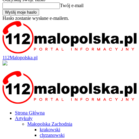
Twój e-mail
Hasło zostanie wysłane e-mailem.
112Malopolska.pl
Strona Główna
Artykuły
Małopolska Zachodnia
krakowski
chrzanowski