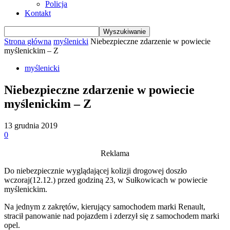
Policja
Kontakt
Strona główna
myślenicki
Niebezpieczne zdarzenie w powiecie
myślenickim – Z
myślenicki
Niebezpieczne zdarzenie w powiecie
myślenickim – Z
13 grudnia 2019
0
Reklama
Do niebezpiecznie wyglądającej kolizji drogowej doszło
wczoraj(12.12.) przed godziną 23, w Sułkowicach w powiecie
myślenickim.
Na jednym z zakrętów, kierujący samochodem marki Renault,
stracił panowanie nad pojazdem i zderzył się z samochodem marki
opel.