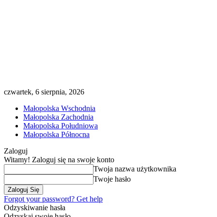
czwartek, 6 sierpnia, 2026
Małopolska Wschodnia
Małopolska Zachodnia
Małopolska Południowa
Małopolska Północna
Zaloguj
Witamy! Zaloguj się na swoje konto
Twoja nazwa użytkownika
Twoje hasło
Forgot your password? Get help
Odzyskiwanie hasła
Odzyskaj swoje hasło