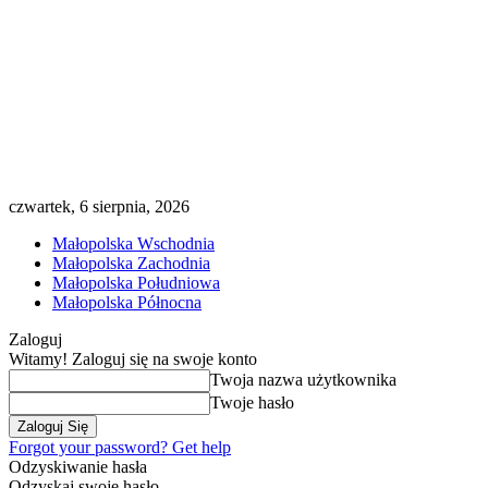
czwartek, 6 sierpnia, 2026
Małopolska Wschodnia
Małopolska Zachodnia
Małopolska Południowa
Małopolska Północna
Zaloguj
Witamy! Zaloguj się na swoje konto
Twoja nazwa użytkownika
Twoje hasło
Forgot your password? Get help
Odzyskiwanie hasła
Odzyskaj swoje hasło