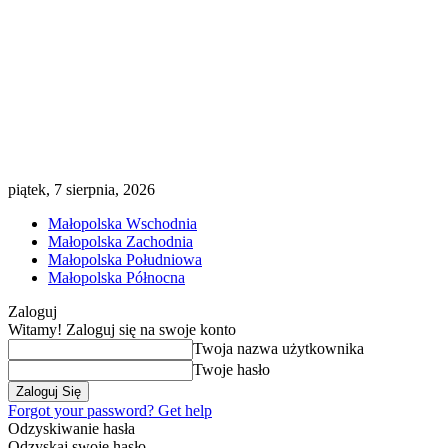
piątek, 7 sierpnia, 2026
Małopolska Wschodnia
Małopolska Zachodnia
Małopolska Południowa
Małopolska Północna
Zaloguj
Witamy! Zaloguj się na swoje konto
Twoja nazwa użytkownika
Twoje hasło
Forgot your password? Get help
Odzyskiwanie hasła
Odzyskaj swoje hasło