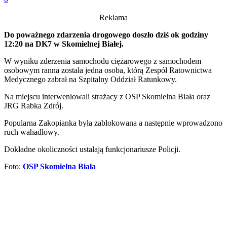
Reklama
Do poważnego zdarzenia drogowego doszło dziś ok godziny
12:20 na DK7 w Skomielnej Białej.
W wyniku zderzenia samochodu ciężarowego z samochodem
osobowym ranna została jedna osoba, którą Zespół Ratownictwa
Medycznego zabrał na Szpitalny Oddział Ratunkowy.
Na miejscu interweniowali strażacy z OSP Skomielna Biała oraz
JRG Rabka Zdrój.
Popularna Zakopianka była zablokowana a następnie wprowadzono
ruch wahadłowy.
Dokładne okoliczności ustalają funkcjonariusze Policji.
Foto:
OSP Skomielna Biała