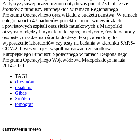
Antykryzysowej przeznaczono dotychczas ponad 230 mln zł ze
środków z funduszy europejskich w ramach Regionalnego
Programu Operacyjnego oraz wkładu z budżetu państwa. W ramach
całego pakietu 47 partnerów projektu – m.in. wojewódzkich
i powiatowych szpitali oraz służb ratunkowych z Małopolski –
otrzymało między innymi karetki, sprzęt medyczny, środki ochrony
osobistej, urządzenia i środki do dezynfekcji, aparaturę do
wyposażenie laboratoriów czy testy na badania w kierunku SARS-
COV-2. Inwestycja jest współfinansowana ze środków
Europejskiego Funduszu Społecznego w ramach Regionalnego
Programu Operacyjnego Województwa Małopolskiego na lata
2014-2020.
TAGI
chrzanów
działania
Gibas
Smółka
tomograf
Ostrzeżenia meteo