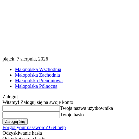
piątek, 7 sierpnia, 2026
Małopolska Wschodnia
Małopolska Zachodnia
Małopolska Południowa
Małopolska Północna
Zaloguj
Witamy! Zaloguj się na swoje konto
Twoja nazwa użytkownika
Twoje hasło
Forgot your password? Get help
Odzyskiwanie hasła
Odzyskaj swoje hasło