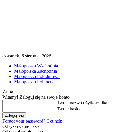
czwartek, 6 sierpnia, 2026
Małopolska Wschodnia
Małopolska Zachodnia
Małopolska Południowa
Małopolska Północna
Zaloguj
Witamy! Zaloguj się na swoje konto
Twoja nazwa użytkownika
Twoje hasło
Forgot your password? Get help
Odzyskiwanie hasła
Odzyskaj swoje hasło