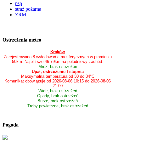
psp
straż pożarna
ZRM
Ostrzeżenia meteo
Kraków
Zarejestrowano 8 wyładowań atmosferycznych w promieniu
50km. Najbliższe 46.79km na południowy zachód.
Mróz, brak ostrzeżeń
Upał, ostrzeżenie I stopnia
Maksymalna temperatura od 30 do 34°C
Komunikat obowiązuje od 2026-08-06 10:15 do 2026-08-06
21:00
Wiatr, brak ostrzeżeń
Opady, brak ostrzeżeń
Burze, brak ostrzeżeń
Trąby powietrzne, brak ostrzeżeń
Pogoda