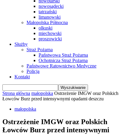
nowotarski
nowosądecki
tatrzański
limanowski
Małopolska Północna
olkuski
miechowski
proszowicki
Służby
Straż Pożarna
Państwowa Straż Pożarna
Ochotnicza Straż Pożarna
Państwowe Ratownictwo Medyczne
Policja
Kontakt
Strona główna
małopolska
Ostrzeżenie IMGW oraz Polskich
Łowców Burz przed intensywnymi opadami deszczu
małopolska
Ostrzeżenie IMGW oraz Polskich
Łowców Burz przed intensywnymi