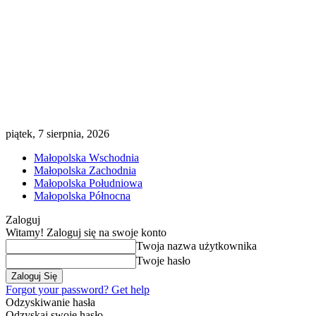
piątek, 7 sierpnia, 2026
Małopolska Wschodnia
Małopolska Zachodnia
Małopolska Południowa
Małopolska Północna
Zaloguj
Witamy! Zaloguj się na swoje konto
Twoja nazwa użytkownika
Twoje hasło
Forgot your password? Get help
Odzyskiwanie hasła
Odzyskaj swoje hasło