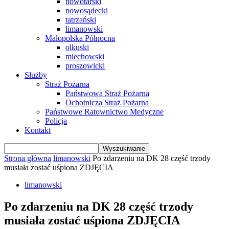
nowotarski
nowosądecki
tatrzański
limanowski
Małopolska Północna
olkuski
miechowski
proszowicki
Służby
Straż Pożarna
Państwowa Straż Pożarna
Ochotnicza Straż Pożarna
Państwowe Ratownictwo Medyczne
Policja
Kontakt
Strona główna
limanowski
Po zdarzeniu na DK 28 część trzody
musiała zostać uśpiona ZDJĘCIA
limanowski
Po zdarzeniu na DK 28 część trzody
musiała zostać uśpiona ZDJĘCIA