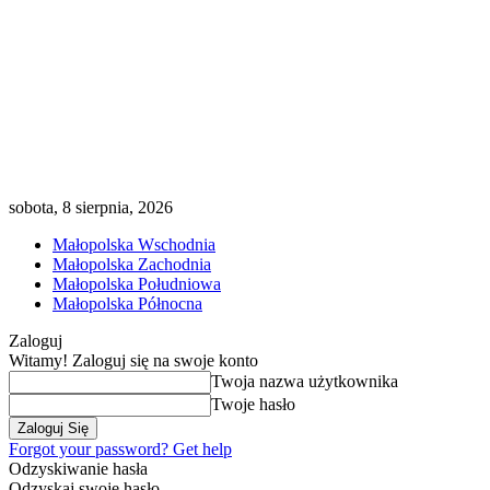
sobota, 8 sierpnia, 2026
Małopolska Wschodnia
Małopolska Zachodnia
Małopolska Południowa
Małopolska Północna
Zaloguj
Witamy! Zaloguj się na swoje konto
Twoja nazwa użytkownika
Twoje hasło
Forgot your password? Get help
Odzyskiwanie hasła
Odzyskaj swoje hasło